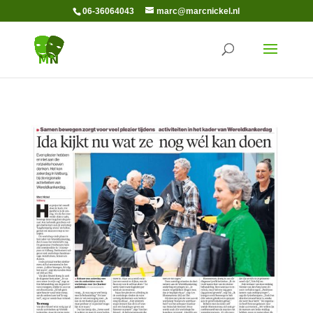
06-36064043
marc@marcnickel.nl