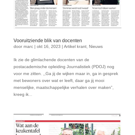
Vooruitziende blik van docenten
door
marc
|
okt 16, 2023
|
Artikel krant
,
Nieuws
Ik zie de glimlachende docenten van de
postacademische opleiding Journalistiek (PDOJ) nog
voor me zitten. ,,Ga jij de wijken maar in, ga in gesprek
met bewoners over wat er leeft, daar ga jij mooi
menselijke, maatschappelijke verhalen over maken”,
kreeg ik...