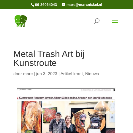
06-36064043
marc@marcnickel.nl
Metal Trash Art bij
Kunstroute
door
marc
|
jun 3, 2023
|
Artikel krant
,
Nieuws