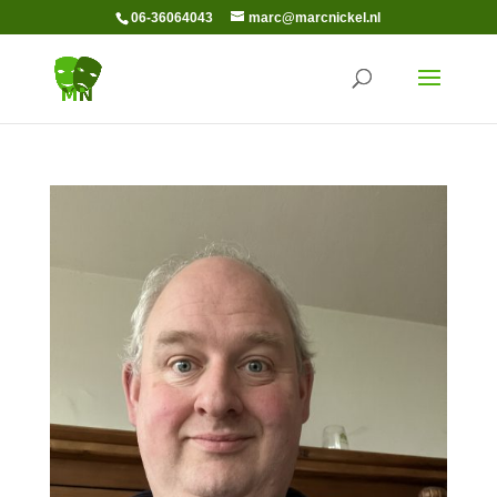
06-36064043
marc@marcnickel.nl