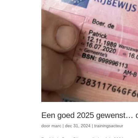
Een goed 2025 gewenst… o
door
marc
|
dec 31, 2024
|
trainingsacteur