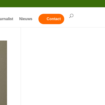
urnalist
Nieuws
Contact