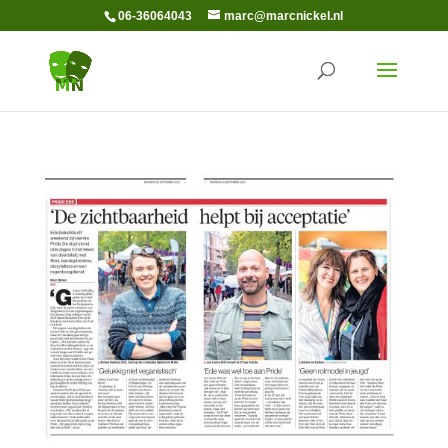
06-36064043
marc@marcnickel.nl