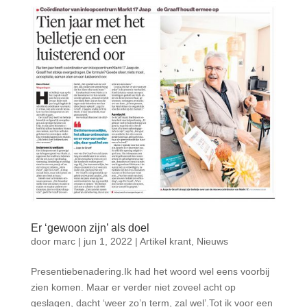
Er ‘gewoon zijn’ als doel
door
marc
|
jun 1, 2022
|
Artikel krant
,
Nieuws
Presentiebenadering.Ik had het woord wel eens voorbij
zien komen. Maar er verder niet zoveel acht op
geslagen, dacht ‘weer zo’n term, zal wel’.Tot ik voor een