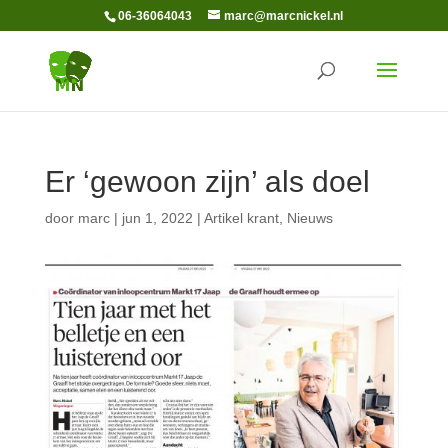
06-36064043
marc@marcnickel.nl
Er ‘gewoon zijn’ als doel
door
marc
|
jun 1, 2022
|
Artikel krant
,
Nieuws