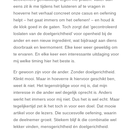
eens zit ik me tijdens het luisteren af te vragen in
hoeverre het verhaal concreet onze casus en oefening
helpt – het gaat immers om het oefenen! – en houd ik
de klok goed in de gaten. Toch zorgt dat ‘gecontroleerd
loslaten van de doelgerichtheid’ voor openheid bij de
ander en een nieuw ingrediënt, wat bijdraagt aan diens
doorbraak en leermoment. Elke keer weer geweldig om
te ervaren. En elke keer een interessante uitdaging voor
mij welke timing hier het beste is.
Er gewoon zijn voor de ander. Zonder doelgerichtheid.
Klinkt mooi. Maar in hoeverre ik hiervoor geschikt ben,
weet ik niet. Het tegenstrijdige voor mij is, dat mijn
interesse in die ander wel degelijk oprecht is. Anders
werkt het immers voor mij niet. Dus het is wel echt. Maar
tegelijkertijd zet ik het toch in voor een doel. Dat mooie
artikel voor de lezers. Die succesvolle oefening, waarin
de deelnemer groeit. Stiekem blijf ik die combinatie wel
lekker vinden, mensgerichtheid én doelgerichtheid.