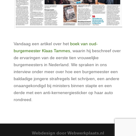
Vandaag een artikel over het
boek van oud-
burgemeester Klaas Tammes
, waarin hij beschreef over
de ervaringen van de eerste tien vrouwelijke
burgemeesters in Nederland. We spraken in ons
interview onder meer over hoe een burgemeester een
baldadige jongere strafregels liet schrijven, een andere
onaangekondigd bij ministers binnen stapte en een
derde met een anti-kernenergiesticker op haar auto
rondreed.
Webdesign door Webwerkplaats.nl