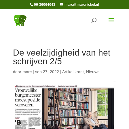
06-36064043
marc@marcnickel.nl
De veelzijdigheid van het
schrijven 2/5
door
marc
|
sep 27, 2022
|
Artikel krant
,
Nieuws