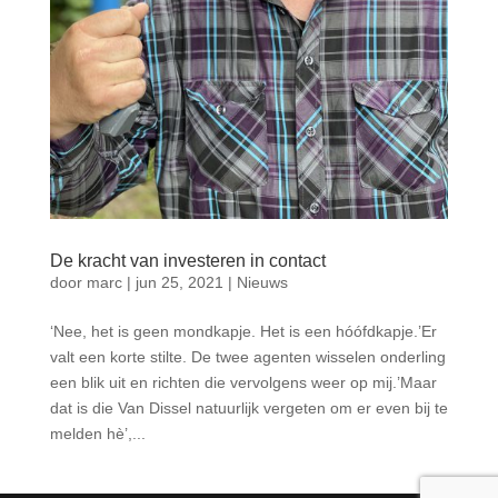
De kracht van investeren in contact
door
marc
|
jun 25, 2021
|
Nieuws
‘Nee, het is geen mondkapje. Het is een hóófdkapje.’Er
valt een korte stilte. De twee agenten wisselen onderling
een blik uit en richten die vervolgens weer op mij.’Maar
dat is die Van Dissel natuurlijk vergeten om er even bij te
melden hè’,...