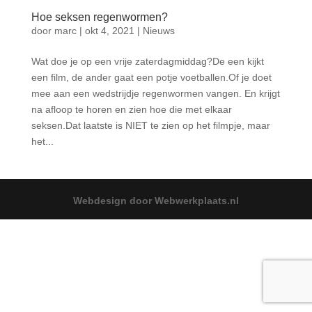
Hoe seksen regenwormen?
door
marc
|
okt 4, 2021
|
Nieuws
Wat doe je op een vrije zaterdagmiddag?De een kijkt
een film, de ander gaat een potje voetballen.Of je doet
mee aan een wedstrijdje regenwormen vangen. En krijgt
na afloop te horen en zien hoe die met elkaar
seksen.Dat laatste is NIET te zien op het filmpje, maar
het...
Webdesign door Webwerkplaats.nl