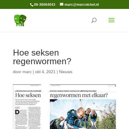
06-36064043
marc@marcnickel.nl
Hoe seksen
regenwormen?
door
marc
|
okt 4, 2021
|
Nieuws