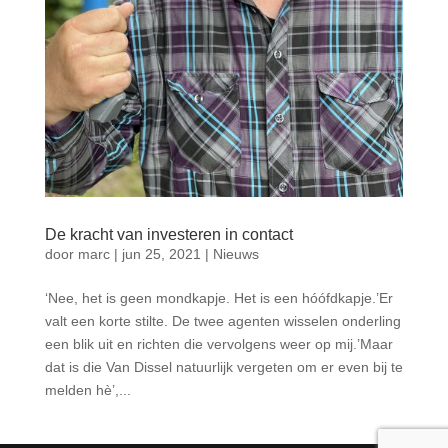
De kracht van investeren in contact
door
marc
|
jun 25, 2021
|
Nieuws
‘Nee, het is geen mondkapje. Het is een hóófdkapje.’Er
valt een korte stilte. De twee agenten wisselen onderling
een blik uit en richten die vervolgens weer op mij.’Maar
dat is die Van Dissel natuurlijk vergeten om er even bij te
melden hè’,...