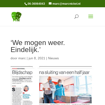
06-36064043
marc@marcnickel.nl
‘We mogen weer.
Eindelijk.’
door
marc
|
jun 8, 2021
|
Nieuws