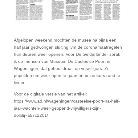
Afgelopen weekend mochten de musea na bijna een
half jaar gedwongen sluiting ivm de coronamaatregelen
hun deuren weer openen. Voor De Gelderlander sprak
ik de mensen van Museum De Casteelse Poort in
Wageningen, dat geheel draait op vrijwilligers. Ze
popelden om weer open te gaan en bezoekers rond te
leiden.
Voor de digitale versie van het artikel:
https://www.ad.nl/wageningen/casteelse-poort-na-half-
jaar-wachten-weer-geopend-vrijwilligers-zijn-
dolblij~a57c2201/