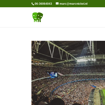
06-36064043
marc@marcnickel.nl