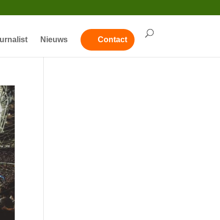
urnalist
Nieuws
Contact