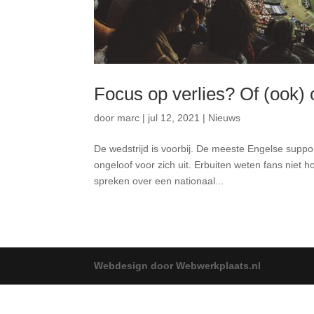
Focus op verlies? Of (ook) 
door
marc
|
jul 12, 2021
|
Nieuws
De wedstrijd is voorbij. De meeste Engelse support
ongeloof voor zich uit. Erbuiten weten fans niet 
spreken over een nationaal...
Webdesign door Webwerkplaats.nl