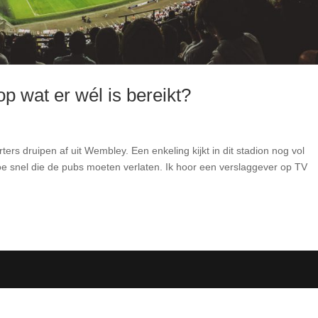
op wat er wél is bereikt?
ers druipen af uit Wembley. Een enkeling kijkt in dit stadion nog vol
hoe snel die de pubs moeten verlaten. Ik hoor een verslaggever op TV