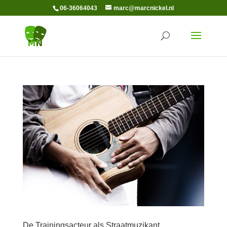
06-36064043
marc@marcnickel.nl
De Trainingsacteur als Straatmuzikant