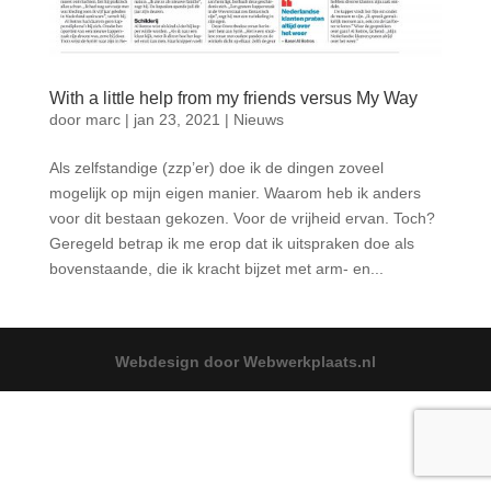
With a little help from my friends versus My Way
door
marc
|
jan 23, 2021
|
Nieuws
Als zelfstandige (zzp’er) doe ik de dingen zoveel
mogelijk op mijn eigen manier. Waarom heb ik anders
voor dit bestaan gekozen. Voor de vrijheid ervan. Toch?
Geregeld betrap ik me erop dat ik uitspraken doe als
bovenstaande, die ik kracht bijzet met arm- en...
Webdesign door Webwerkplaats.nl