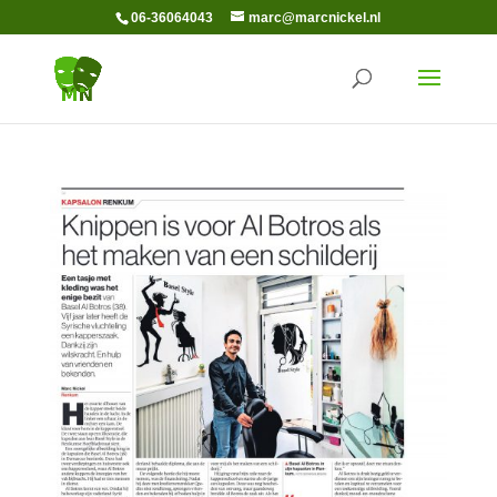
06-36064043
marc@marcnickel.nl