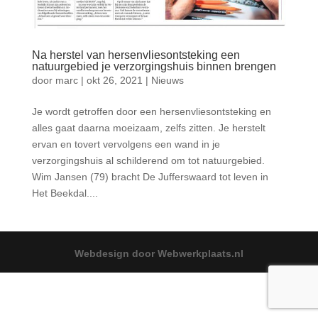
Na herstel van hersenvliesontsteking een
natuurgebied je verzorgingshuis binnen brengen
door
marc
|
okt 26, 2021
|
Nieuws
Je wordt getroffen door een hersenvliesontsteking en
alles gaat daarna moeizaam, zelfs zitten. Je herstelt
ervan en tovert vervolgens een wand in je
verzorgingshuis al schilderend om tot natuurgebied.
Wim Jansen (79) bracht De Jufferswaard tot leven in
Het Beekdal....
Webdesign door Webwerkplaats.nl