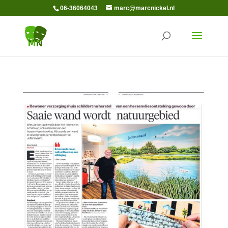
06-36064043
marc@marcnickel.nl