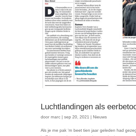
Luchtlandingen als eerbeto
door
marc
|
sep 20, 2021
|
Nieuws
Als je me pak ‘m beet tien jaar geleden had gezegd