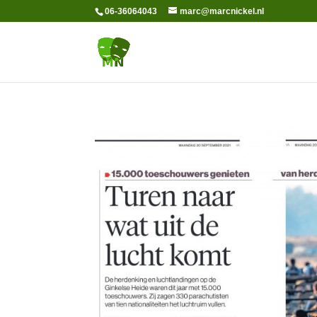
06-36064043
marc@marcnickel.nl