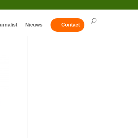
urnalist
Nieuws
Contact