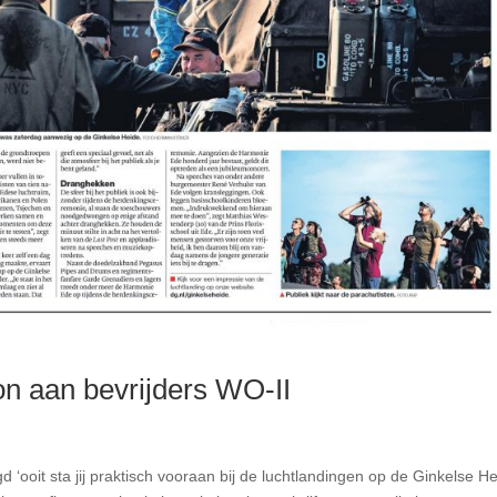
on aan bevrijders WO-II
 ‘ooit sta jij praktisch vooraan bij de luchtlandingen op de Ginkelse H