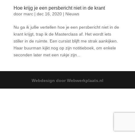
Hoe krijg je een persbericht niet in de krant
door
marc
|
dec 16, 2020
|
Nieuws
Nu ga ik jullie vertellen hoe je een persbericht niet in de
krant krijgt, trap ik de Masterclass af. Het wordt iets
stiller in de ruimte. Een cursist blijft me strak aankijken.
Haar buurman kijkt nog op zijn notitieboek, om enkele
seconden later met een rukje zijn...
Webdesign door Webwerkplaats.nl