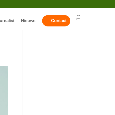
urnalist
Nieuws
Contact