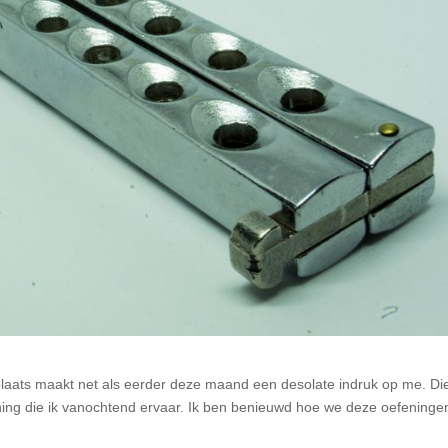
laats maakt net als eerder deze maand een desolate indruk op me. Di
ing die ik vanochtend ervaar. Ik ben benieuwd hoe we deze oefeninge