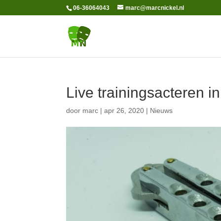
06-36064043
marc@marcnickel.nl
Live trainingsacteren in
door
marc
|
apr 26, 2020
|
Nieuws