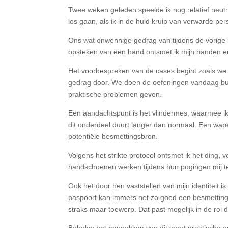
Twee weken geleden speelde ik nog relatief neut
los gaan, als ik in de huid kruip van verwarde p
Ons wat onwennige gedrag van tijdens de vorige 
opsteken van een hand ontsmet ik mijn handen en
Het voorbespreken van de cases begint zoals we 
gedrag door. We doen de oefeningen vandaag bui
praktische problemen geven.
Een aandachtspunt is het vlindermes, waarmee ik 
dit onderdeel duurt langer dan normaal. Een wapen
potentiële besmettingsbron.
Volgens het strikte protocol ontsmet ik het ding, 
handschoenen werken tijdens hun pogingen mij t
Ook het door hen vaststellen van mijn identiteit 
paspoort kan immers net zo goed een besmettings
straks maar toewerp. Dat past mogelijk in de rol d