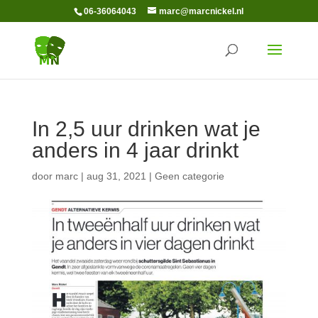
06-36064043
marc@marcnickel.nl
In 2,5 uur drinken wat je
anders in 4 jaar drinkt
door
marc
|
aug 31, 2021
|
Geen categorie