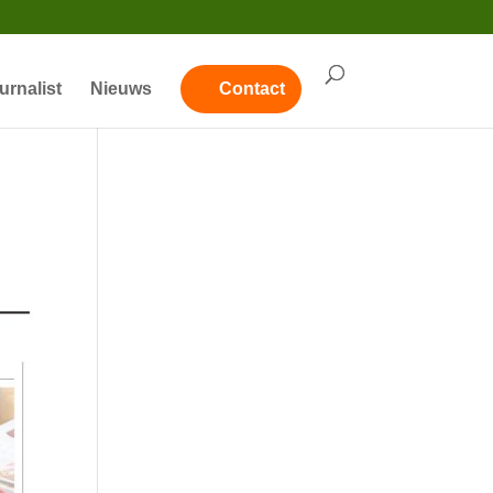
urnalist
Nieuws
Contact