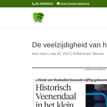
06-36064043
marc@marcnickel.nl
De veelzijdigheid van h
door
marc
|
sep 30, 2022
|
Artikel krant
,
Nieuws