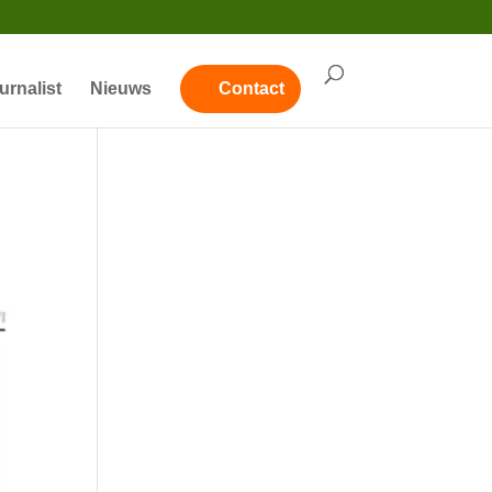
urnalist
Nieuws
Contact