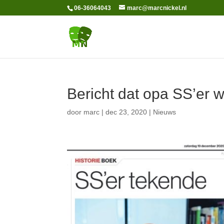
06-36064043
marc@marcnickel.nl
Bericht dat opa SS’er w
door
marc
|
dec 23, 2020
|
Nieuws