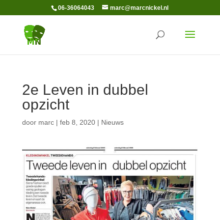
06-36064043
marc@marcnickel.nl
2e Leven in dubbel
opzicht
door
marc
|
feb 8, 2020
|
Nieuws